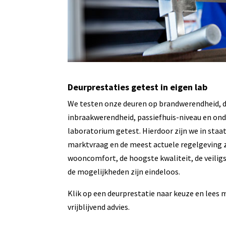
Deurprestaties getest in eigen lab
We testen onze deuren op brandwerendheid, d
inbraakwerendheid, passiefhuis-niveau en ond
laboratorium getest. Hierdoor zijn we in staa
marktvraag en de meest actuele regelgeving z
wooncomfort, de hoogste kwaliteit, de veiligs
de mogelijkheden zijn eindeloos.
Klik op een deurprestatie naar keuze en lees
vrijblijvend advies.