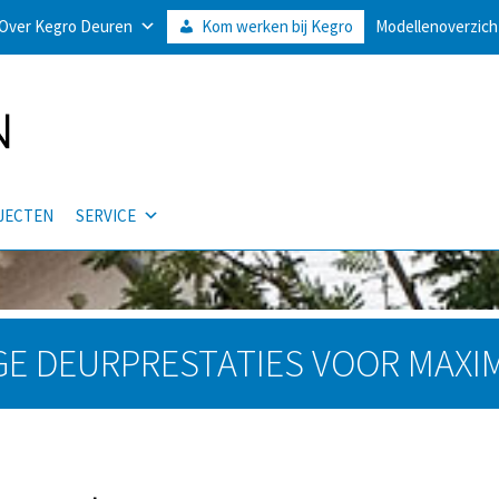
Over Kegro Deuren
Kom werken bij Kegro
Modellenoverzich
JECTEN
SERVICE
E DEURPRESTATIES VOOR MAXI