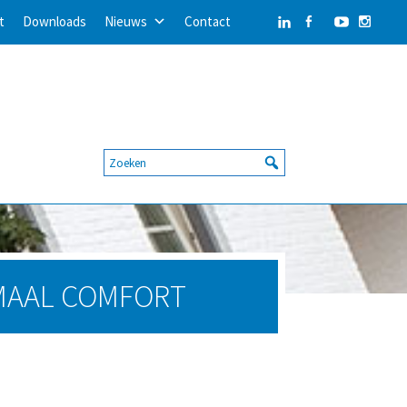
t
Downloads
Nieuws
Contact
MAAL COMFORT