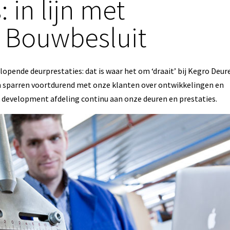
 in lijn met
 Bouwbesluit
opende deurprestaties: dat is waar het om ‘draait’ bij Kegro Deur
én sparren voortdurend met onze klanten over ontwikkelingen en
 development afdeling continu aan onze deuren en prestaties.