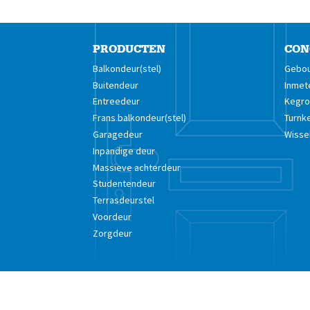
PRODUCTEN
CON
Balkondeur(stel)
Gebou
Buitendeur
Inmet
Entreedeur
Kegro 
Frans balkondeur(stel)
Turnk
Garagedeur
Wisse
Inpandige deur
Massieve achterdeur
Studentendeur
Terrasdeurstel
Voordeur
Zorgdeur