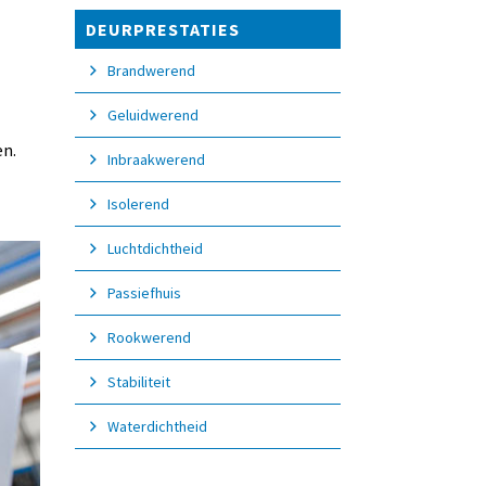
DEURPRESTATIES
Brandwerend
Geluidwerend
en.
Inbraakwerend
Isolerend
Luchtdichtheid
Passiefhuis
Rookwerend
Stabiliteit
Waterdichtheid