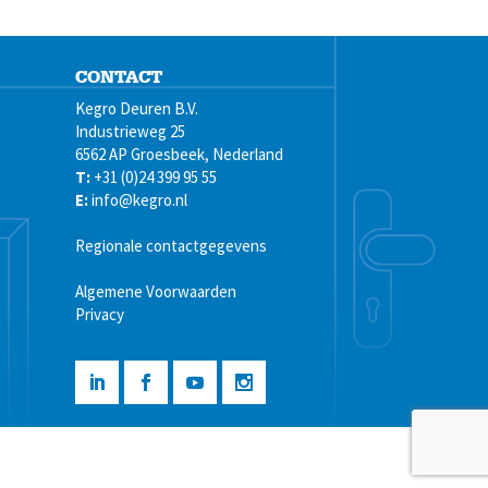
CONTACT
Kegro Deuren B.V.
Industrieweg 25
6562 AP Groesbeek, Nederland
T:
+31 (0)24 399 95 55
E:
info@kegro.nl
Regionale contactgegevens
Algemene Voorwaarden
Privacy