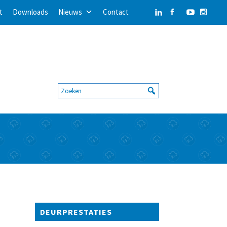
t
Downloads
Nieuws
Contact
DEURPRESTATIES