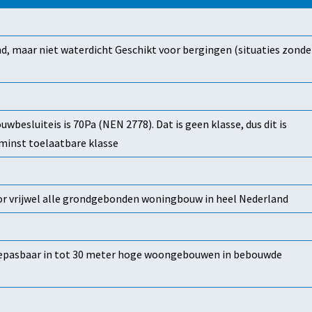
, maar niet waterdicht Geschikt voor bergingen (situaties zonde
besluiteis is 70Pa (NEN 2778). Dat is geen klasse, dus dit is
 minst toelaatbare klasse
or vrijwel alle grondgebonden woningbouw in heel Nederland
epasbaar in tot 30 meter hoge woongebouwen in bebouwde