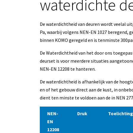
waterdichte d
De waterdichtheid van deuren wordt veelal uitg
Pa, waarbij volgens NEN-EN 1027 beregend, gé
binnen KOMO geregeld en is tenminste 300pa
De Waterdichtheid van het door ons toegepas
deurset is voor meerdere situaties aangetoond
NEN-EN 12208 te hanteren.
De waterdichtheid is afhankelijk van de hoog
en of het gebouw direct aan de kust, in onbeb
dient ten minste te voldoen aan de in NEN 2
NEN-
Druk
Toelichtin
EN
12208