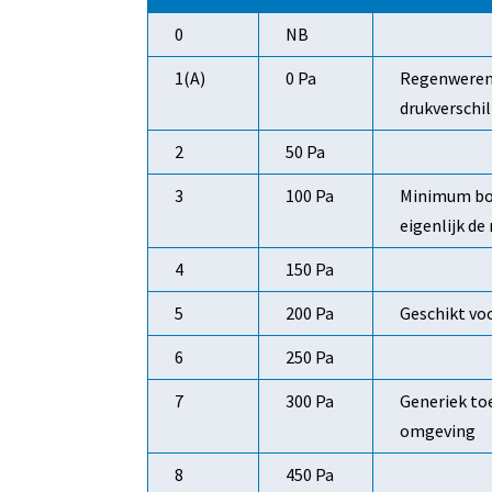
0
NB
1(A)
0 Pa
Regenwerend
drukverschil
2
50 Pa
3
100 Pa
Minimum bouw
eigenlijk de
4
150 Pa
5
200 Pa
Geschikt vo
6
250 Pa
7
300 Pa
Generiek to
omgeving
8
450 Pa