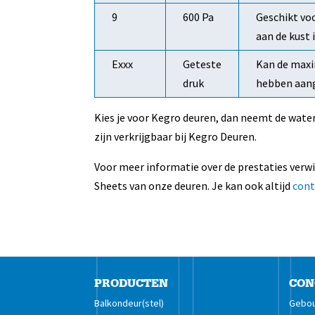
9
600 Pa
Geschikt vo
aan de kust
Exxx
Geteste
Kan de maxi
druk
hebben aang
Kies je voor Kegro deuren, dan neemt de wate
zijn verkrijgbaar bij Kegro Deuren.
Voor meer informatie over de prestaties verw
Sheets van onze deuren. Je kan ook altijd
cont
PRODUCTEN
CON
Balkondeur(stel)
Gebou