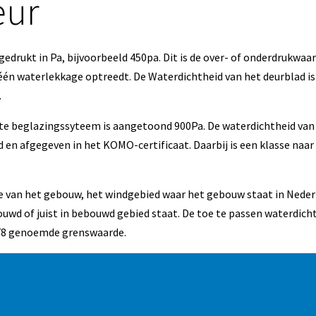
eur
edrukt in Pa, bijvoorbeeld 450pa. Dit is de over- of onderdrukwaar
én waterlekkage optreedt. De Waterdichtheid van het deurblad is
.
te beglazingssyteem is aangetoond 900Pa. De waterdichtheid van
 en afgegeven in het KOMO-certificaat. Daarbij is een klasse naar
te van het gebouw, het windgebied waar het gebouw staat in Nede
ouwd of juist in bebouwd gebied staat. De toe te passen waterdich
778 genoemde grenswaarde.
g