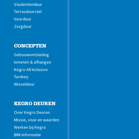
Studentendeur
Terrasdeurstel
Voordeur
Zorgdeur
CONCEPTEN
Gebouwontsluiting
Inmeten & afhangen
Kegro All Inclusive
Turnkey
Wisseldeur
KEGRO DEUREN
Over Kegro Deuren
Missie, visie en waarden
Werken bij Kegro
BIM-informatie