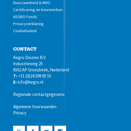
Duurzaamheid & MVO
Certificering en keurmerken
KEGRO Fonds
Privacyverklaring
Cookiebeleid
CONTACT
Kegro Deuren B.V.
Industrieweg 25
6562 AP Groesbeek, Nederland
T:
+31 (0)24 399 95 55
E:
info@kegro.nl
Regionale contactgegevens
Algemene Voorwaarden
Privacy