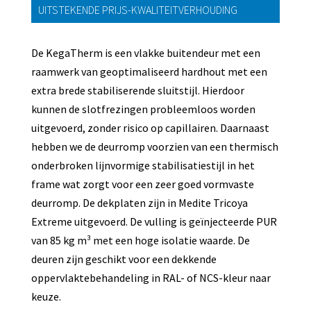
UITSTEKENDE PRIJS-KWALITEITVERHOUDING
De KegaTherm is een vlakke buitendeur met een
raamwerk van geoptimaliseerd hardhout met een
extra brede stabiliserende sluitstijl. Hierdoor
kunnen de slotfrezingen probleemloos worden
uitgevoerd, zonder risico op capillairen. Daarnaast
hebben we de deurromp voorzien van een thermisch
onderbroken lijnvormige stabilisatiestijl in het
frame wat zorgt voor een zeer goed vormvaste
deurromp. De dekplaten zijn in Medite Tricoya
Extreme uitgevoerd. De vulling is geïnjecteerde PUR
van 85 kg m³ met een hoge isolatie waarde. De
deuren zijn geschikt voor een dekkende
oppervlaktebehandeling in RAL- of NCS-kleur naar
keuze.