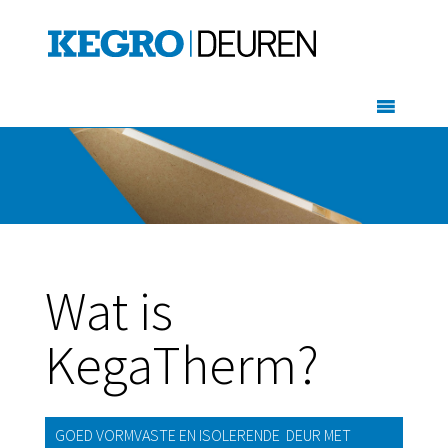
Wat is
KegaTherm?
GOED VORMVASTE EN ISOLERENDE DEUR MET