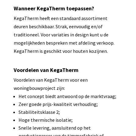
Wanneer KegaTherm toepassen?
KegaTherm heeft een standaard assortiment
deuren beschikbaar. Strak, eenvoudig en/of
traditioneel. Voor variaties in design kunt u de
mogelijkheden bespreken met afdeling verkoop.
KegaTherm is geschikt voor houten kozijnen.
Voordelen van KegaTherm
Voordelen van KegaTherm voor een
woningbouwproject zijn:
Het concept biedt antwoord op de marktvraag;
Zeer goede prijs-kwaliteit verhouding;
Stabiliteitsklasse 2;
Hoge thermische isolatie;
Snelle levering, aansluitend op het
productieproces van de timmerfabriek of