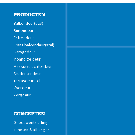
PRODUCTEN
Balkondeur(stel)
Buitendeur
Entreedeur
Frans balkondeur(stel)
Garagedeur
Inpandige deur
Massieve achterdeur
Studentendeur
Terrasdeurstel
Voordeur
Zorgdeur
CONCEPTEN
Gebouwontsluiting
Inmeten & afhangen