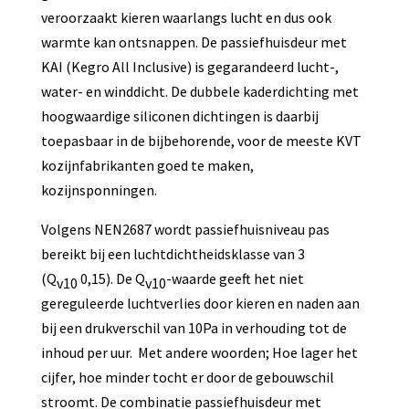
veroorzaakt kieren waarlangs lucht en dus ook
warmte kan ontsnappen. De passiefhuisdeur met
KAI (Kegro All Inclusive) is gegarandeerd lucht-,
water- en winddicht. De dubbele kaderdichting met
hoogwaardige siliconen dichtingen is daarbij
toepasbaar in de bijbehorende, voor de meeste KVT
kozijnfabrikanten goed te maken,
kozijnsponningen.
Volgens NEN2687 wordt passiefhuisniveau pas
bereikt bij een luchtdichtheidsklasse van 3
(Q
0,15). De Q
-waarde geeft het niet
v10
v10
gereguleerde luchtverlies door kieren en naden aan
bij een drukverschil van 10Pa in verhouding tot de
inhoud per uur. Met andere woorden; Hoe lager het
cijfer, hoe minder tocht er door de gebouwschil
stroomt. De combinatie passiefhuisdeur met