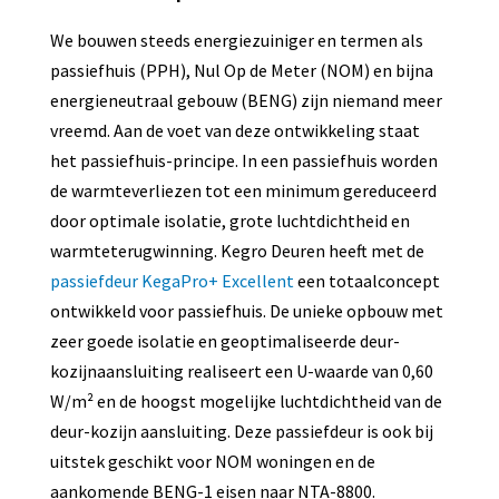
We bouwen steeds energiezuiniger en termen als
passiefhuis (PPH), Nul Op de Meter (NOM) en bijna
energieneutraal gebouw (BENG) zijn niemand meer
vreemd. Aan de voet van deze ontwikkeling staat
het passiefhuis-principe. In een passiefhuis worden
de warmteverliezen tot een minimum gereduceerd
door optimale isolatie, grote luchtdichtheid en
warmteterugwinning. Kegro Deuren heeft met de
passiefdeur KegaPro+ Excellent
een totaalconcept
ontwikkeld voor passiefhuis. De unieke opbouw met
zeer goede isolatie en geoptimaliseerde deur-
kozijnaansluiting realiseert een U-waarde van 0,60
W/m² en de hoogst mogelijke luchtdichtheid van de
deur-kozijn aansluiting. Deze passiefdeur is ook bij
uitstek geschikt voor NOM woningen en de
aankomende BENG-1 eisen naar NTA-8800.