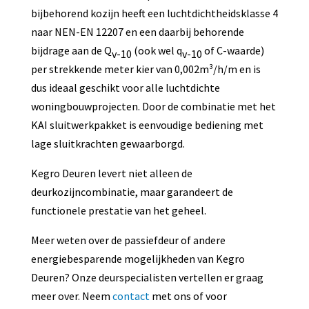
bijbehorend kozijn heeft een luchtdichtheidsklasse 4
naar NEN-EN 12207 en een daarbij behorende
bijdrage aan de Q
(ook wel q
of C-waarde)
v-10
v-10
per strekkende meter kier van 0,002m³/h/m en is
dus ideaal geschikt voor alle luchtdichte
woningbouwprojecten. Door de combinatie met het
KAI sluitwerkpakket is eenvoudige bediening met
lage sluitkrachten gewaarborgd.
Kegro Deuren levert niet alleen de
deurkozijncombinatie, maar garandeert de
functionele prestatie van het geheel.
Meer weten over de passiefdeur of andere
energiebesparende mogelijkheden van Kegro
Deuren? Onze deurspecialisten vertellen er graag
meer over. Neem
contact
met ons of voor