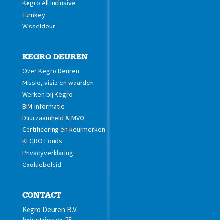
Kegro All Inclusive
Turnkey
Wisseldeur
KEGRO DEUREN
Over Kegro Deuren
Missie, visie en waarden
Werken bij Kegro
BIM-informatie
Duurzaamheid & MVO
Certificering en keurmerken
KEGRO Fonds
Privacyverklaring
Cookiebeleid
CONTACT
Kegro Deuren B.V.
Industrieweg 25