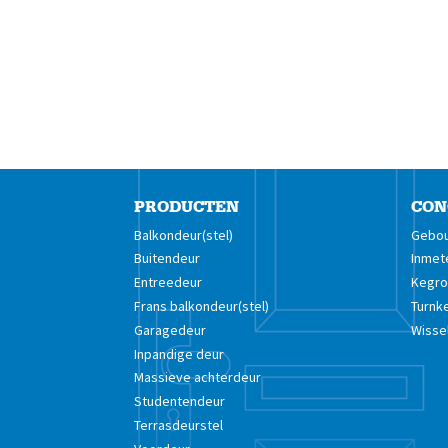
PRODUCTEN
CON
Balkondeur(stel)
Gebou
Buitendeur
Inmet
Entreedeur
Kegro 
Frans balkondeur(stel)
Turnk
Garagedeur
Wisse
Inpandige deur
Massieve achterdeur
Studentendeur
Terrasdeurstel