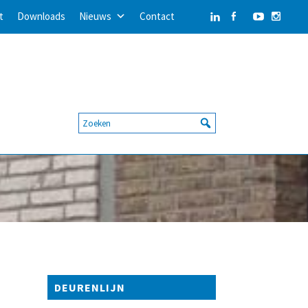
t
Downloads
Nieuws
Contact
DEURENLIJN