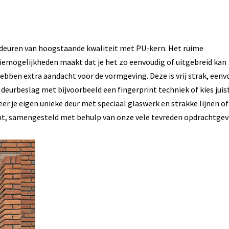
 deuren van hoogstaande kwaliteit met PU-kern. Het ruime
iemogelijkheden maakt dat je het zo eenvoudig of uitgebreid kan
ebben extra aandacht voor de vormgeving. Deze is vrij strak, eenv
deurbeslag met bijvoorbeeld een fingerprint techniek of kies juis
ëer je eigen unieke deur met speciaal glaswerk en strakke lijnen of
nt, samengesteld met behulp van onze vele tevreden opdrachtgev