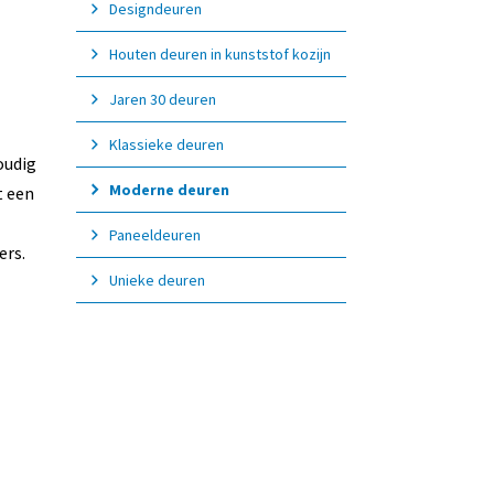
Designdeuren
Houten deuren in kunststof kozijn
Jaren 30 deuren
Klassieke deuren
oudig
Moderne deuren
t een
Paneeldeuren
ers.
Unieke deuren