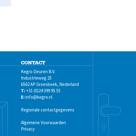
CONTACT
Kegro Deuren B.V.
Industrieweg 25
6562 AP Groesbeek, Nederland
T:
+31 (0)24 399 95 55
E:
info@kegro.nl
Regionale contactgegevens
Algemene Voorwaarden
Privacy