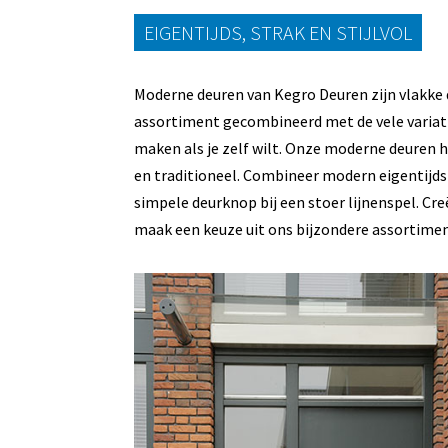
EIGENTIJDS, STRAK EN STIJLVOL
Moderne deuren van Kegro Deuren zijn vlakke
assortiment gecombineerd met de vele variat
maken als je zelf wilt. Onze moderne deuren h
en traditioneel. Combineer modern eigentijds 
simpele deurknop bij een stoer lijnenspel. Cre
maak een keuze uit ons bijzondere assortime