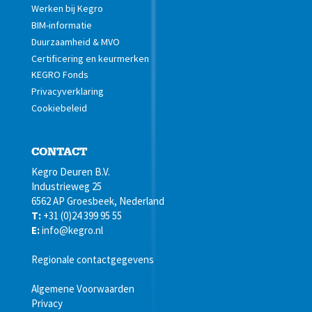
Werken bij Kegro
BIM-informatie
Duurzaamheid & MVO
Certificering en keurmerken
KEGRO Fonds
Privacyverklaring
Cookiebeleid
CONTACT
Kegro Deuren B.V.
Industrieweg 25
6562 AP Groesbeek, Nederland
T:
+31 (0)24 399 95 55
E:
info@kegro.nl
Regionale contactgegevens
Algemene Voorwaarden
Privacy