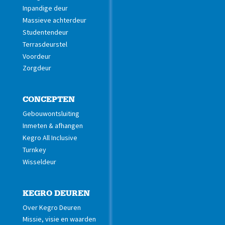
Inpandige deur
Massieve achterdeur
Studentendeur
Terrasdeurstel
Voordeur
Zorgdeur
CONCEPTEN
Gebouwontsluiting
Inmeten & afhangen
Kegro All Inclusive
Turnkey
Wisseldeur
KEGRO DEUREN
Over Kegro Deuren
Missie, visie en waarden