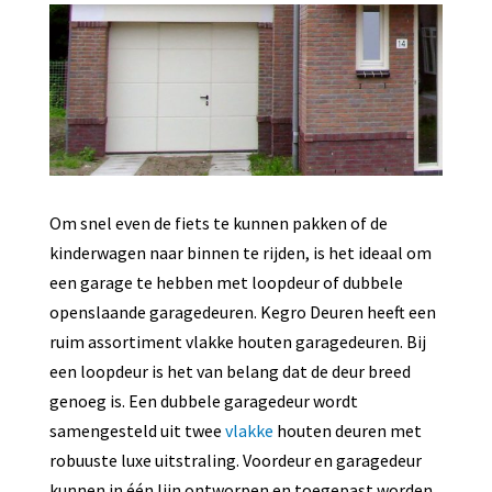
Om snel even de fiets te kunnen pakken of de
kinderwagen naar binnen te rijden, is het ideaal om
een garage te hebben met loopdeur of dubbele
openslaande garagedeuren. Kegro Deuren heeft een
ruim assortiment vlakke houten garagedeuren. Bij
een loopdeur is het van belang dat de deur breed
genoeg is. Een dubbele garagedeur wordt
samengesteld uit twee
vlakke
houten deuren met
robuuste luxe uitstraling. Voordeur en garagedeur
kunnen in één lijn ontworpen en toegepast worden.