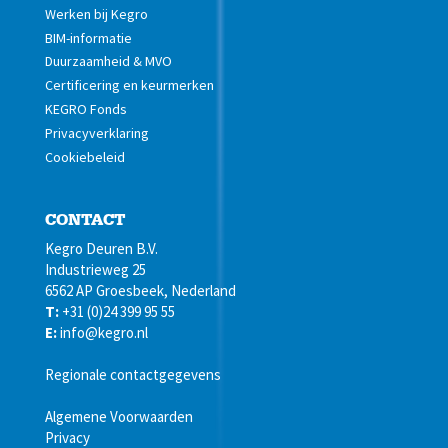
Werken bij Kegro
BIM-informatie
Duurzaamheid & MVO
Certificering en keurmerken
KEGRO Fonds
Privacyverklaring
Cookiebeleid
CONTACT
Kegro Deuren B.V.
Industrieweg 25
6562 AP Groesbeek, Nederland
T:
+31 (0)24 399 95 55
E:
info@kegro.nl
Regionale contactgegevens
Algemene Voorwaarden
Privacy