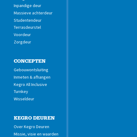
Inpandige deur
Massieve achterdeur
Studentendeur
Terrasdeurstel
Voordeur
Zorgdeur
CONCEPTEN
Gebouwontsluiting
Inmeten & afhangen
Kegro All Inclusive
Turnkey
Wisseldeur
KEGRO DEUREN
Over Kegro Deuren
Missie, visie en waarden