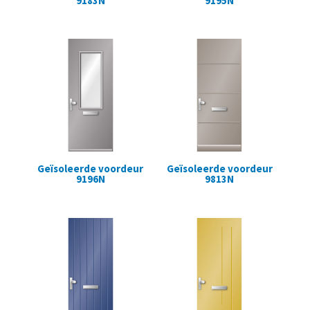
9183N
9195N
Geïsoleerde voordeur
Geïsoleerde voordeur
9196N
9813N