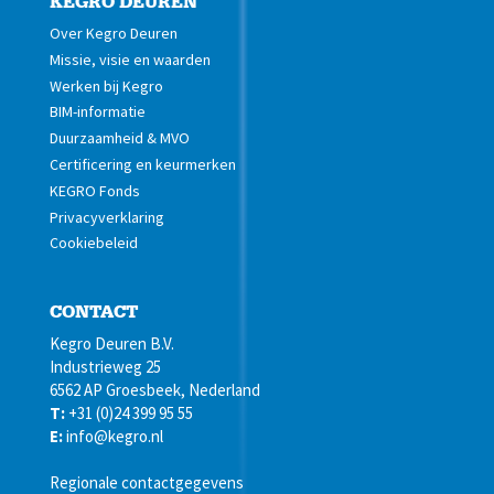
KEGRO DEUREN
Over Kegro Deuren
Missie, visie en waarden
Werken bij Kegro
BIM-informatie
Duurzaamheid & MVO
Certificering en keurmerken
KEGRO Fonds
Privacyverklaring
Cookiebeleid
CONTACT
Kegro Deuren B.V.
Industrieweg 25
6562 AP Groesbeek, Nederland
T:
+31 (0)24 399 95 55
E:
info@kegro.nl
Regionale contactgegevens