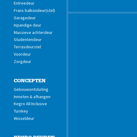
Entreedeur
Frans balkondeur(stel)
Garagedeur
Inpandige deur
Massieve achterdeur
Studentendeur
Terrasdeurstel
Voordeur
Zorgdeur
CONCEPTEN
Gebouwontsluiting
Inmeten & afhangen
Kegro All Inclusive
Turnkey
Wisseldeur