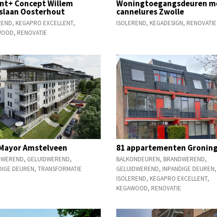
nt+ Concept Willem
Woningtoegangsdeuren m
slaan Oosterhout
cannelures Zwolle
REND
,
KEGAPRO EXCELLENT
,
ISOLEREND
,
KEGADESIGN
,
RENOVATIE
WOOD
,
RENOVATIE
Mayor Amstelveen
81 appartementen Gronin
DWEREND
,
GELUIDWEREND
,
BALKONDEUREN
,
BRANDWEREND
,
DIGE DEUREN
,
TRANSFORMATIE
GELUIDWEREND
,
INPANDIGE DEUREN
,
ISOLEREND
,
KEGAPRO EXCELLENT
,
KEGAWOOD
,
RENOVATIE