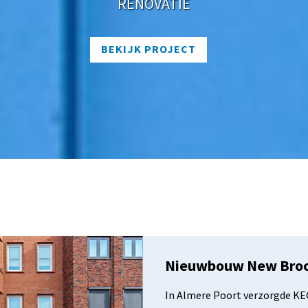
RENOVATIE
BEKIJK PROJECT
Nieuwbouw New Brook
In Almere Poort verzorgde KEG