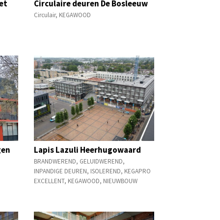
et
Circulaire deuren De Bosleeuw
Circulair
,
KEGAWOOD
gen
Lapis Lazuli Heerhugowaard
BRANDWEREND
,
GELUIDWEREND
,
INPANDIGE DEUREN
,
ISOLEREND
,
KEGAPRO
EXCELLENT
,
KEGAWOOD
,
NIEUWBOUW