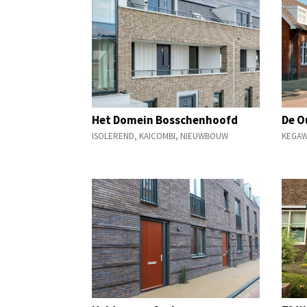
Het Domein Bosschenhoofd
De O
ISOLEREND
,
KAICOMBI
,
NIEUWBOUW
KEGA