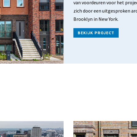
van voordeuren voor het proj
zich door een uitgesproken arc
Brooklyn in New York.
BEKIJK PROJECT