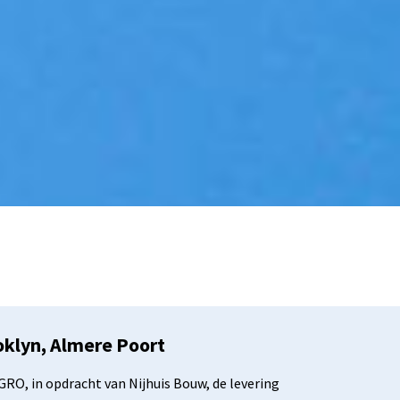
lyn, Almere Poort
RO, in opdracht van Nijhuis Bouw, de levering