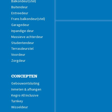
Balkondeur(stel)
Buitendeur
Entreedeur
Frans balkondeur(stel)
Garagedeur
Inpandige deur
Massieve achterdeur
Studentendeur
Terrasdeurstel
Voordeur
Zorgdeur
CONCEPTEN
Gebouwontsluiting
Inmeten & afhangen
Kegro All Inclusive
Turnkey
Wisseldeur