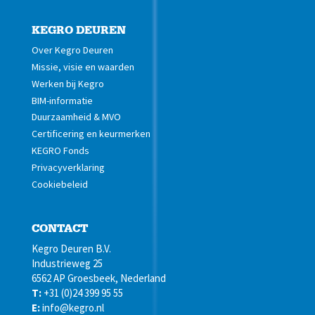
KEGRO DEUREN
Over Kegro Deuren
Missie, visie en waarden
Werken bij Kegro
BIM-informatie
Duurzaamheid & MVO
Certificering en keurmerken
KEGRO Fonds
Privacyverklaring
Cookiebeleid
CONTACT
Kegro Deuren B.V.
Industrieweg 25
6562 AP Groesbeek, Nederland
T:
+31 (0)24 399 95 55
E:
info@kegro.nl