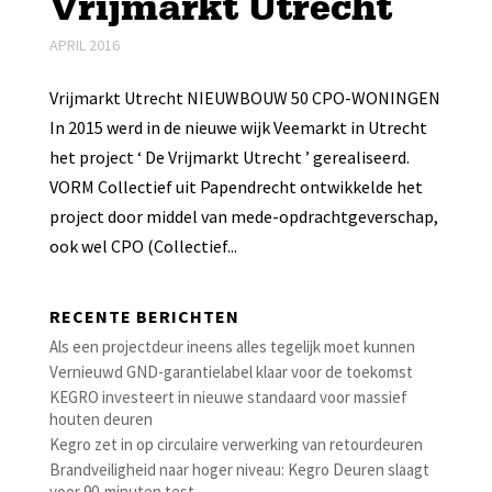
Vrijmarkt Utrecht
APRIL 2016
Vrijmarkt Utrecht NIEUWBOUW 50 CPO-WONINGEN
In 2015 werd in de nieuwe wijk Veemarkt in Utrecht
het project ‘ De Vrijmarkt Utrecht ’ gerealiseerd.
VORM Collectief uit Papendrecht ontwikkelde het
project door middel van mede-opdrachtgeverschap,
ook wel CPO (Collectief...
RECENTE BERICHTEN
Als een projectdeur ineens alles tegelijk moet kunnen
Vernieuwd GND-garantielabel klaar voor de toekomst
KEGRO investeert in nieuwe standaard voor massief
houten deuren
Kegro zet in op circulaire verwerking van retourdeuren
Brandveiligheid naar hoger niveau: Kegro Deuren slaagt
voor 90-minuten test