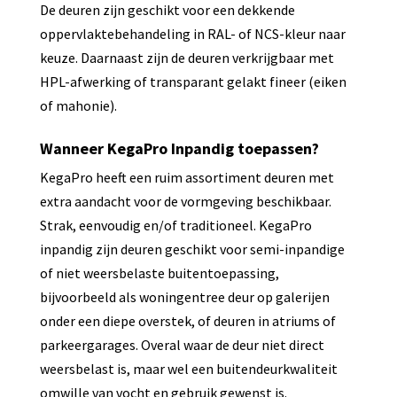
De deuren zijn geschikt voor een dekkende
oppervlaktebehandeling in RAL- of NCS-kleur naar
keuze. Daarnaast zijn de deuren verkrijgbaar met
HPL-afwerking of transparant gelakt fineer (eiken
of mahonie).
Wanneer KegaPro Inpandig toepassen?
KegaPro heeft een ruim assortiment deuren met
extra aandacht voor de vormgeving beschikbaar.
Strak, eenvoudig en/of traditioneel. KegaPro
inpandig zijn deuren geschikt voor semi-inpandige
of niet weersbelaste buitentoepassing,
bijvoorbeeld als woningentree deur op galerijen
onder een diepe overstek, of deuren in atriums of
parkeergarages. Overal waar de deur niet direct
weersbelast is, maar wel een buitendeurkwaliteit
omwille van vocht en gebruik gewenst is.