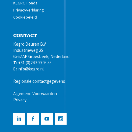
KEGRO Fonds
Privacyverklaring
Cookiebeleid
CONTACT
Kegro Deuren B.V.
Industrieweg 25
6562 AP Groesbeek, Nederland
T:
+31 (0)24 399 95 55
E:
info@kegro.nl
Regionale contactgegevens
Algemene Voorwaarden
Privacy