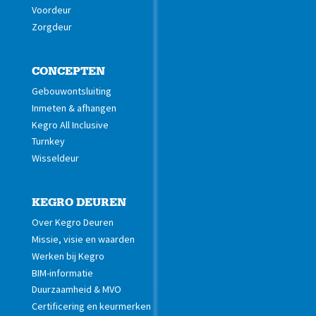
Voordeur
Zorgdeur
CONCEPTEN
Gebouwontsluiting
Inmeten & afhangen
Kegro All Inclusive
Turnkey
Wisseldeur
KEGRO DEUREN
Over Kegro Deuren
Missie, visie en waarden
Werken bij Kegro
BIM-informatie
Duurzaamheid & MVO
Certificering en keurmerken