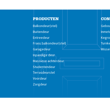
PRODUCTEN
CON
Balkondeur(stel)
Gebou
Buitendeur
Inmet
Entreedeur
Kegro 
Frans balkondeur(stel)
Turnk
Garagedeur
Wisse
Inpandige deur
Massieve achterdeur
Studentendeur
Terrasdeurstel
Voordeur
Zorgdeur