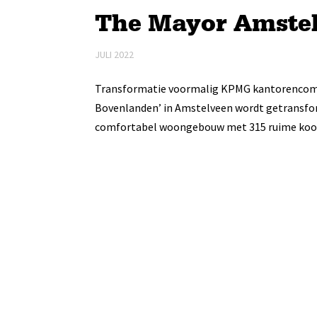
The Mayor Amste
JULI 2022
Transformatie voormalig KPMG kantorencom
Bovenlanden’ in Amstelveen wordt getransfor
comfortabel woongebouw met 315 ruime koop