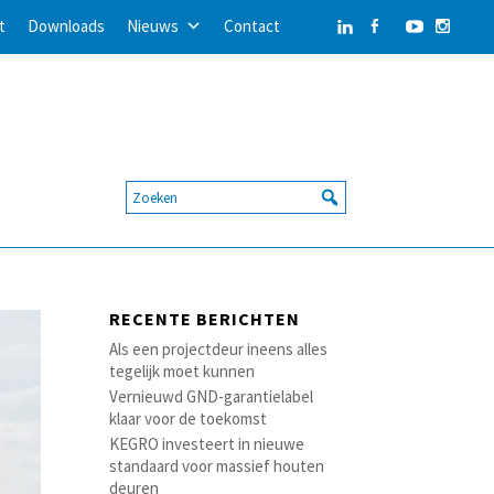
t
Downloads
Nieuws
Contact
RECENTE BERICHTEN
Als een projectdeur ineens alles
tegelijk moet kunnen
Vernieuwd GND-garantielabel
klaar voor de toekomst
KEGRO investeert in nieuwe
standaard voor massief houten
deuren