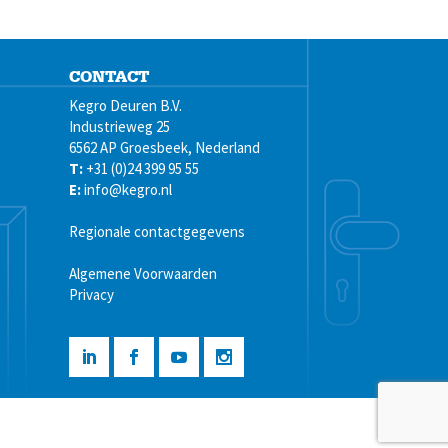
CONTACT
Kegro Deuren B.V.
Industrieweg 25
6562 AP Groesbeek, Nederland
T:
+31 (0)24 399 95 55
E:
info@kegro.nl
Regionale contactgegevens
Algemene Voorwaarden
Privacy