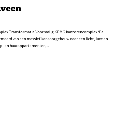
lveen
plex Transformatie Voormalig KPMG kantorencomplex ‘De
meerd van een massief kantoorgebouw naar een licht, luxe en
- en huurappartementen,...