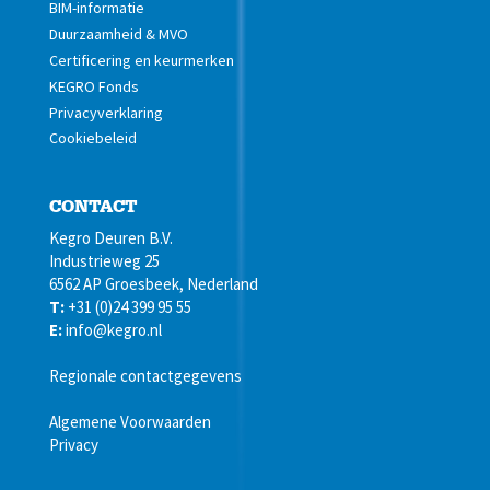
BIM-informatie
Duurzaamheid & MVO
Certificering en keurmerken
KEGRO Fonds
Privacyverklaring
Cookiebeleid
CONTACT
Kegro Deuren B.V.
Industrieweg 25
6562 AP Groesbeek, Nederland
T:
+31 (0)24 399 95 55
E:
info@kegro.nl
Regionale contactgegevens
Algemene Voorwaarden
Privacy