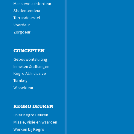
Massieve achterdeur
Studentendeur
Terrasdeurstel
Voordeur
Zorgdeur
CONCEPTEN
Gebouwontsluiting
Inmeten & afhangen
Kegro All Inclusive
Turnkey
Wisseldeur
KEGRO DEUREN
Over Kegro Deuren
Missie, visie en waarden
Werken bij Kegro