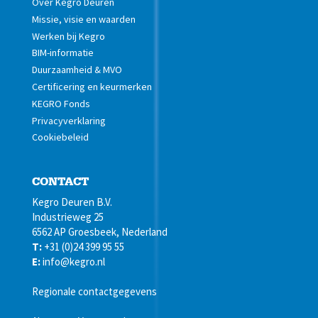
Over Kegro Deuren
Missie, visie en waarden
Werken bij Kegro
BIM-informatie
Duurzaamheid & MVO
Certificering en keurmerken
KEGRO Fonds
Privacyverklaring
Cookiebeleid
CONTACT
Kegro Deuren B.V.
Industrieweg 25
6562 AP Groesbeek, Nederland
T:
+31 (0)24 399 95 55
E:
info@kegro.nl
Regionale contactgegevens