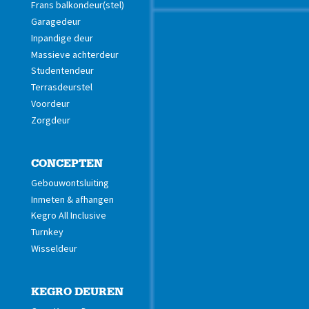
Frans balkondeur(stel)
Garagedeur
Inpandige deur
Massieve achterdeur
Studentendeur
Terrasdeurstel
Voordeur
Zorgdeur
CONCEPTEN
Gebouwontsluiting
Inmeten & afhangen
Kegro All Inclusive
Turnkey
Wisseldeur
KEGRO DEUREN