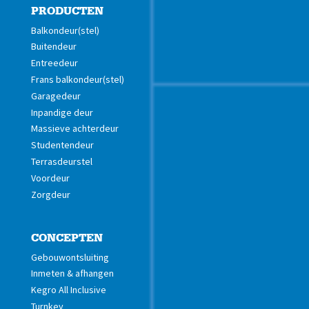
PRODUCTEN
Balkondeur(stel)
Buitendeur
Entreedeur
Frans balkondeur(stel)
Garagedeur
Inpandige deur
Massieve achterdeur
Studentendeur
Terrasdeurstel
Voordeur
Zorgdeur
CONCEPTEN
Gebouwontsluiting
Inmeten & afhangen
Kegro All Inclusive
Turnkey