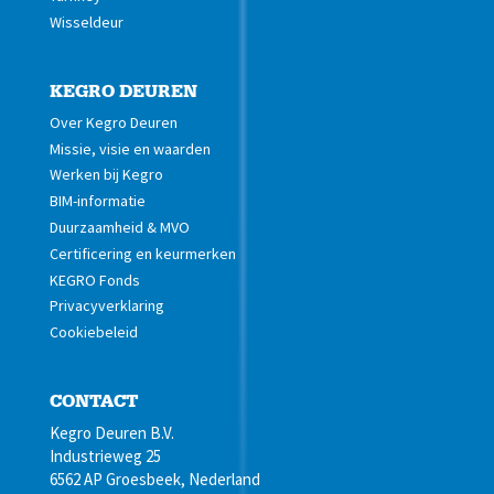
Wisseldeur
KEGRO DEUREN
Over Kegro Deuren
Missie, visie en waarden
Werken bij Kegro
BIM-informatie
Duurzaamheid & MVO
Certificering en keurmerken
KEGRO Fonds
Privacyverklaring
Cookiebeleid
CONTACT
Kegro Deuren B.V.
Industrieweg 25
6562 AP Groesbeek, Nederland