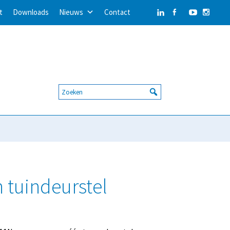
t
Downloads
Nieuws
Contact
 tuindeurstel