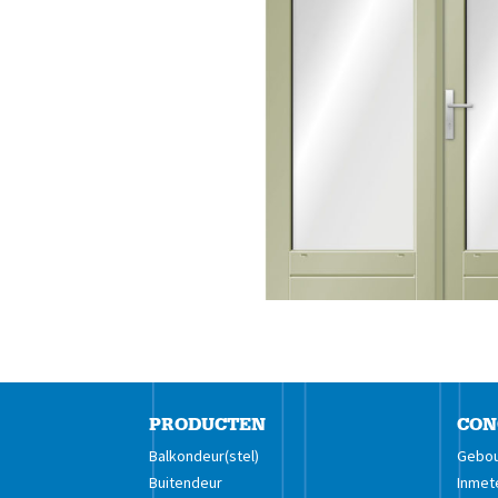
PRODUCTEN
CON
Balkondeur(stel)
Gebou
Buitendeur
Inmet