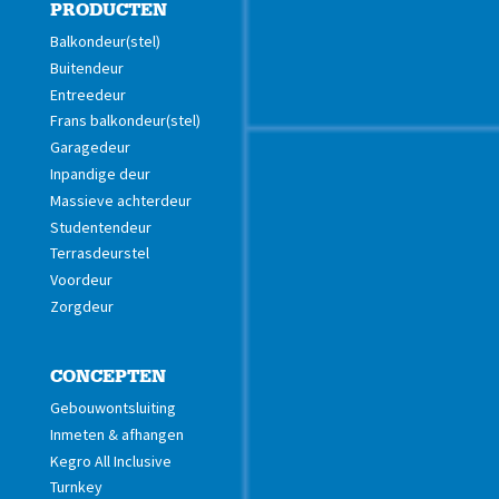
PRODUCTEN
Balkondeur(stel)
Buitendeur
Entreedeur
Frans balkondeur(stel)
Garagedeur
Inpandige deur
Massieve achterdeur
Studentendeur
Terrasdeurstel
Voordeur
Zorgdeur
CONCEPTEN
Gebouwontsluiting
Inmeten & afhangen
Kegro All Inclusive
Turnkey