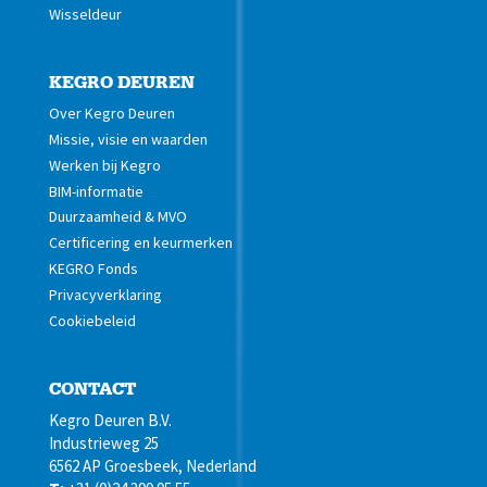
Wisseldeur
KEGRO DEUREN
Over Kegro Deuren
Missie, visie en waarden
Werken bij Kegro
BIM-informatie
Duurzaamheid & MVO
Certificering en keurmerken
KEGRO Fonds
Privacyverklaring
Cookiebeleid
CONTACT
Kegro Deuren B.V.
Industrieweg 25
6562 AP Groesbeek, Nederland