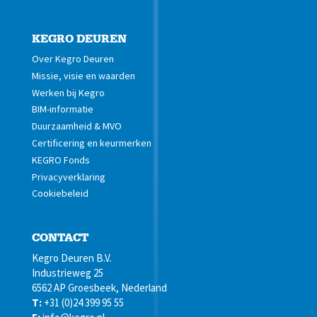
KEGRO DEUREN
Over Kegro Deuren
Missie, visie en waarden
Werken bij Kegro
BIM-informatie
Duurzaamheid & MVO
Certificering en keurmerken
KEGRO Fonds
Privacyverklaring
Cookiebeleid
CONTACT
Kegro Deuren B.V.
Industrieweg 25
6562 AP Groesbeek, Nederland
T:
+31 (0)24 399 95 55