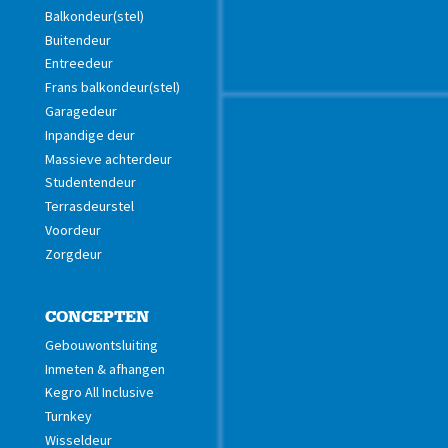
Balkondeur(stel)
Buitendeur
Entreedeur
Frans balkondeur(stel)
Garagedeur
Inpandige deur
Massieve achterdeur
Studentendeur
Terrasdeurstel
Voordeur
Zorgdeur
CONCEPTEN
Gebouwontsluiting
Inmeten & afhangen
Kegro All Inclusive
Turnkey
Wisseldeur