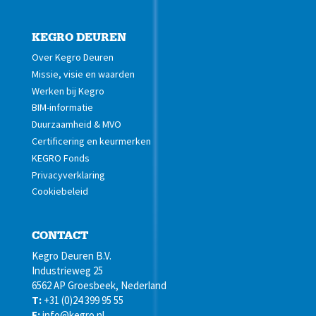
KEGRO DEUREN
Over Kegro Deuren
Missie, visie en waarden
Werken bij Kegro
BIM-informatie
Duurzaamheid & MVO
Certificering en keurmerken
KEGRO Fonds
Privacyverklaring
Cookiebeleid
CONTACT
Kegro Deuren B.V.
Industrieweg 25
6562 AP Groesbeek, Nederland
T:
+31 (0)24 399 95 55
E:
info@kegro.nl