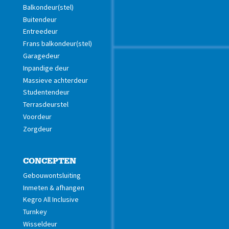
Balkondeur(stel)
Buitendeur
Entreedeur
Frans balkondeur(stel)
Garagedeur
Inpandige deur
Massieve achterdeur
Studentendeur
Terrasdeurstel
Voordeur
Zorgdeur
CONCEPTEN
Gebouwontsluiting
Inmeten & afhangen
Kegro All Inclusive
Turnkey
Wisseldeur