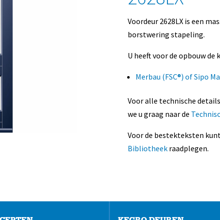
Voordeur 2628LX is een mas
borstwering stapeling.
U heeft voor de opbouw de k
Merbau (FSC®) of Sipo M
Voor alle technische detail
we u graag naar de
Technis
Voor de bestekteksten kunt
Bibliotheek
raadplegen.
CEPTEN
KEGRO DEUREN