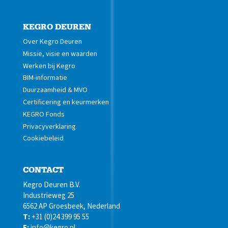
KEGRO DEUREN
Over Kegro Deuren
Missie, visie en waarden
Werken bij Kegro
BIM-informatie
Duurzaamheid & MVO
Certificering en keurmerken
KEGRO Fonds
Privacyverklaring
Cookiebeleid
CONTACT
Kegro Deuren B.V.
Industrieweg 25
6562 AP Groesbeek, Nederland
T:
+31 (0)24 399 95 55
E:
info@kegro.nl