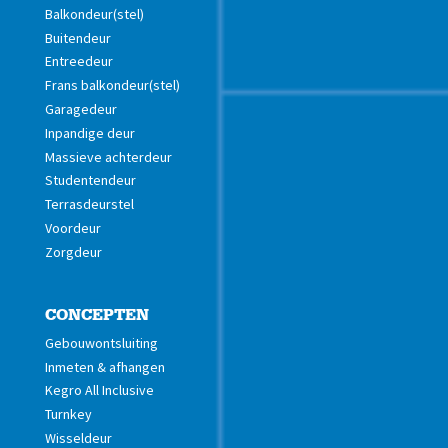
Balkondeur(stel)
Buitendeur
Entreedeur
Frans balkondeur(stel)
Garagedeur
Inpandige deur
Massieve achterdeur
Studentendeur
Terrasdeurstel
Voordeur
Zorgdeur
CONCEPTEN
Gebouwontsluiting
Inmeten & afhangen
Kegro All Inclusive
Turnkey
Wisseldeur