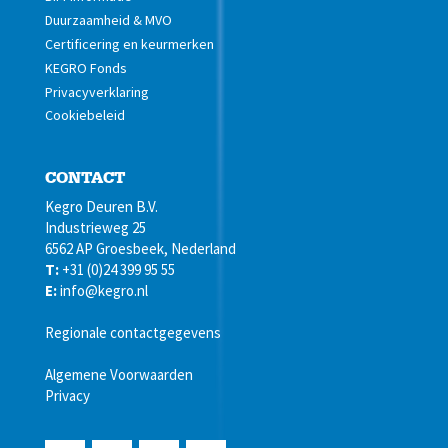
Duurzaamheid & MVO
Certificering en keurmerken
KEGRO Fonds
Privacyverklaring
Cookiebeleid
CONTACT
Kegro Deuren B.V.
Industrieweg 25
6562 AP Groesbeek, Nederland
T:
+31 (0)24 399 95 55
E:
info@kegro.nl
Regionale contactgegevens
Algemene Voorwaarden
Privacy