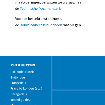
maatvoeringen, verwijzen we u graag naar
de
Technische Documentatie
Voor de bestekteksten kunt u
de
BouwConnect Bibliotheek
raadplegen.
PRODUCTEN
Balkondeur(stel)
Buitendeur
Entreedeur
Frans balkondeur(stel)
Garagedeur
Inpandige deur