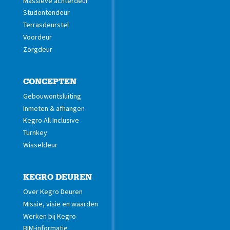
Massieve achterdeur
Studentendeur
Terrasdeurstel
Voordeur
Zorgdeur
CONCEPTEN
Gebouwontsluiting
Inmeten & afhangen
Kegro All Inclusive
Turnkey
Wisseldeur
KEGRO DEUREN
Over Kegro Deuren
Missie, visie en waarden
Werken bij Kegro
BIM-informatie