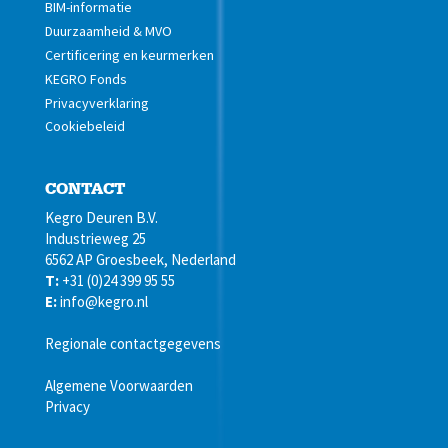
BIM-informatie
Duurzaamheid & MVO
Certificering en keurmerken
KEGRO Fonds
Privacyverklaring
Cookiebeleid
CONTACT
Kegro Deuren B.V.
Industrieweg 25
6562 AP Groesbeek, Nederland
T:
+31 (0)24 399 95 55
E:
info@kegro.nl
Regionale contactgegevens
Algemene Voorwaarden
Privacy