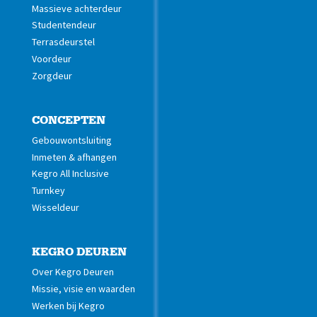
Massieve achterdeur
Studentendeur
Terrasdeurstel
Voordeur
Zorgdeur
CONCEPTEN
Gebouwontsluiting
Inmeten & afhangen
Kegro All Inclusive
Turnkey
Wisseldeur
KEGRO DEUREN
Over Kegro Deuren
Missie, visie en waarden
Werken bij Kegro