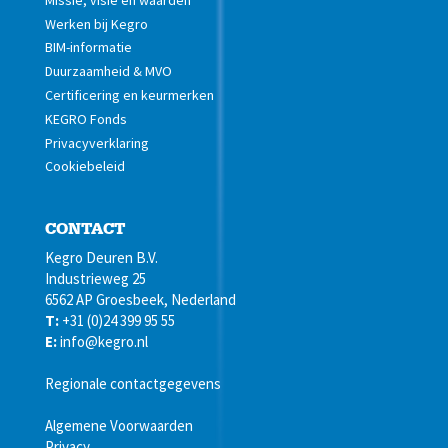
Werken bij Kegro
BIM-informatie
Duurzaamheid & MVO
Certificering en keurmerken
KEGRO Fonds
Privacyverklaring
Cookiebeleid
CONTACT
Kegro Deuren B.V.
Industrieweg 25
6562 AP Groesbeek, Nederland
T:
+31 (0)24 399 95 55
E:
info@kegro.nl
Regionale contactgegevens
Algemene Voorwaarden
Privacy