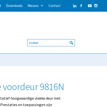
t
Downloads
Nieuws
Contact
e voordeur 9816N
itatief hoogwaardige vlakke deur met
 Prestaties en toepassingen zijn