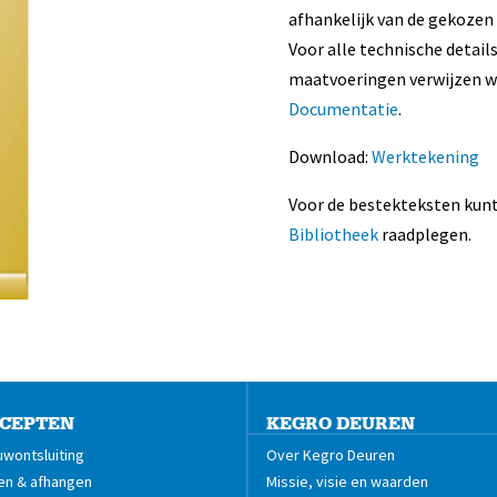
afhankelijk van de gekozen
Voor alle technische details
maatvoeringen verwijzen w
Documentatie
.
Download:
Werktekening
Voor de bestekteksten kunt
Bibliotheek
raadplegen.
CEPTEN
KEGRO DEUREN
wontsluiting
Over Kegro Deuren
en & afhangen
Missie, visie en waarden