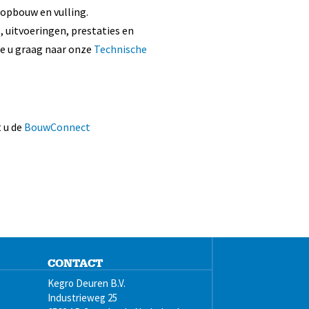
 opbouw en vulling.
, uitvoeringen, prestaties en
e u graag naar onze
Technische
 u de
BouwConnect
CONTACT
Kegro Deuren B.V.
Industrieweg 25