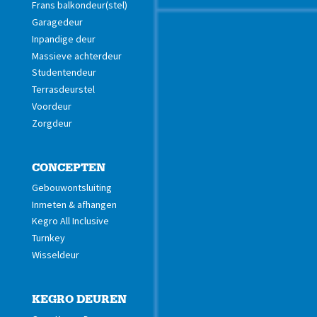
Frans balkondeur(stel)
Garagedeur
Inpandige deur
Massieve achterdeur
Studentendeur
Terrasdeurstel
Voordeur
Zorgdeur
CONCEPTEN
Gebouwontsluiting
Inmeten & afhangen
Kegro All Inclusive
Turnkey
Wisseldeur
KEGRO DEUREN