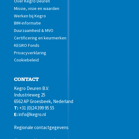
Over Kegro Deuren
Missie, visie en waarden
Werken bij Kegro
BIM-informatie
Duurzaamheid & MVO
Certificering en keurmerken
KEGRO Fonds
Privacyverklaring
Cookiebeleid
CONTACT
Kegro Deuren B.V.
Industrieweg 25
6562 AP Groesbeek, Nederland
T:
+31 (0)24 399 95 55
E:
info@kegro.nl
Regionale contactgegevens