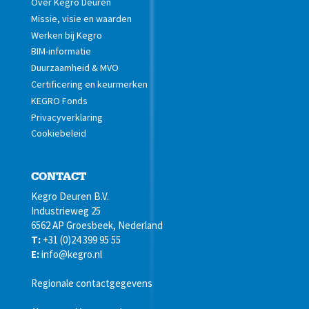
Over Kegro Deuren
Missie, visie en waarden
Werken bij Kegro
BIM-informatie
Duurzaamheid & MVO
Certificering en keurmerken
KEGRO Fonds
Privacyverklaring
Cookiebeleid
CONTACT
Kegro Deuren B.V.
Industrieweg 25
6562 AP Groesbeek, Nederland
T:
+31 (0)24 399 95 55
E:
info@kegro.nl
Regionale contactgegevens