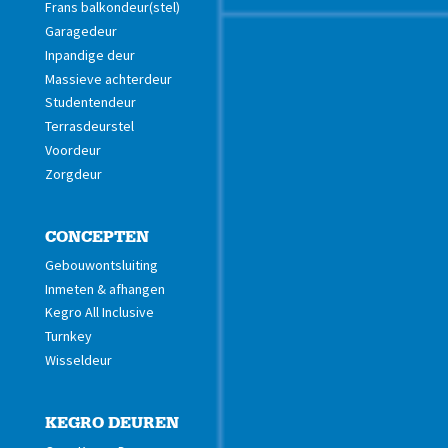
Frans balkondeur(stel)
Garagedeur
Inpandige deur
Massieve achterdeur
Studentendeur
Terrasdeurstel
Voordeur
Zorgdeur
CONCEPTEN
Gebouwontsluiting
Inmeten & afhangen
Kegro All Inclusive
Turnkey
Wisseldeur
KEGRO DEUREN