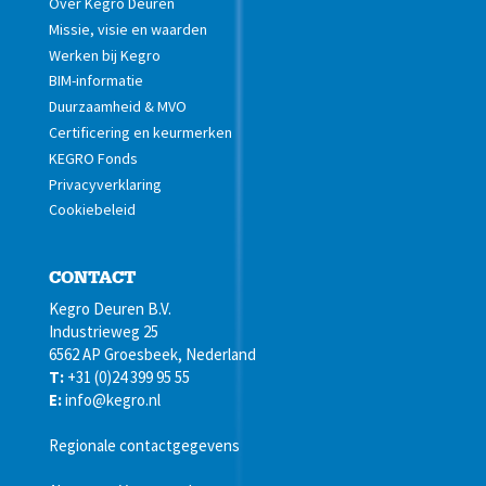
Over Kegro Deuren
Missie, visie en waarden
Werken bij Kegro
BIM-informatie
Duurzaamheid & MVO
Certificering en keurmerken
KEGRO Fonds
Privacyverklaring
Cookiebeleid
CONTACT
Kegro Deuren B.V.
Industrieweg 25
6562 AP Groesbeek, Nederland
T:
+31 (0)24 399 95 55
E:
info@kegro.nl
Regionale contactgegevens