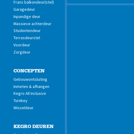
Frans balkondeur(stel)
Garagedeur
Inpandige deur
Massieve achterdeur
Studentendeur
Terrasdeurstel
Voordeur
Zorgdeur
CONCEPTEN
Gebouwontsluiting
Inmeten & afhangen
Kegro All Inclusive
Turnkey
Wisseldeur
KEGRO DEUREN