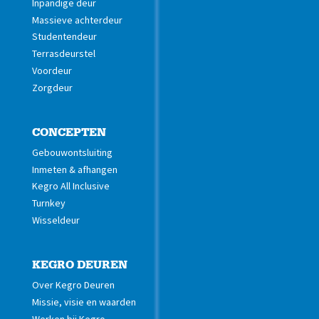
Inpandige deur
Massieve achterdeur
Studentendeur
Terrasdeurstel
Voordeur
Zorgdeur
CONCEPTEN
Gebouwontsluiting
Inmeten & afhangen
Kegro All Inclusive
Turnkey
Wisseldeur
KEGRO DEUREN
Over Kegro Deuren
Missie, visie en waarden
Werken bij Kegro