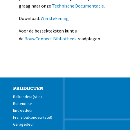
graag naar onze
Technische Documentatie
.
Download:
Werktekening
Voor de bestekteksten kunt u
de
BouwConnect Bibliotheek
raadplegen.
PRODUCTEN
Balkondeur(stel)
Buitendeur
Entreedeur
Frans balkondeur(stel)
Garagedeur