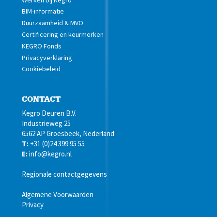
BIM-informatie
Duurzaamheid & MVO
Certificering en keurmerken
KEGRO Fonds
Privacyverklaring
Cookiebeleid
CONTACT
Kegro Deuren B.V.
Industrieweg 25
6562 AP Groesbeek, Nederland
T:
+31 (0)24 399 95 55
E:
info@kegro.nl
Regionale contactgegevens
Algemene Voorwaarden
Privacy