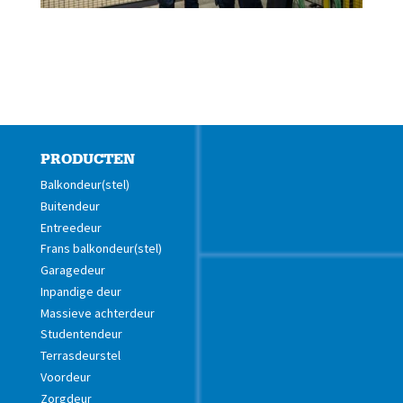
PRODUCTEN
Balkondeur(stel)
Buitendeur
Entreedeur
Frans balkondeur(stel)
Garagedeur
Inpandige deur
Massieve achterdeur
Studentendeur
Terrasdeurstel
Voordeur
Zorgdeur