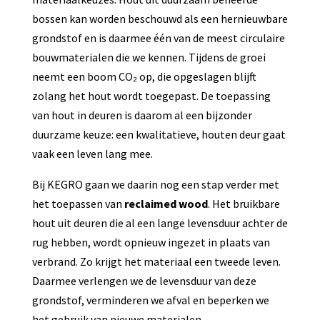
bossen kan worden beschouwd als een hernieuwbare
grondstof en is daarmee één van de meest circulaire
bouwmaterialen die we kennen. Tijdens de groei
neemt een boom CO₂ op, die opgeslagen blijft
zolang het hout wordt toegepast. De toepassing
van hout in deuren is daarom al een bijzonder
duurzame keuze: een kwalitatieve, houten deur gaat
vaak een leven lang mee.
Bij KEGRO gaan we daarin nog een stap verder met
het toepassen van
reclaimed wood
. Het bruikbare
hout uit deuren die al een lange levensduur achter de
rug hebben, wordt opnieuw ingezet in plaats van
verbrand. Zo krijgt het materiaal een tweede leven.
Daarmee verlengen we de levensduur van deze
grondstof, verminderen we afval en beperken we
het gebruik van nieuwe materialen.