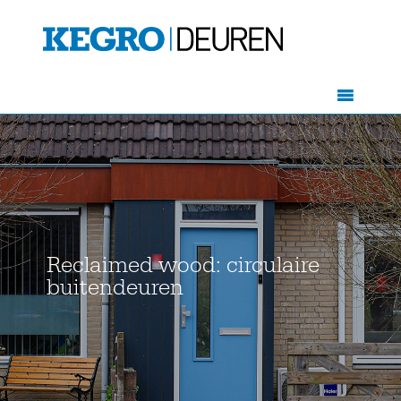
Reclaimed wood: circulaire
buitendeuren