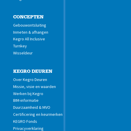
CONCEPTEN
Gebouwontsluiting
Inmeten & afhangen
Kegro All Inclusive
Turnkey
Wisseldeur
KEGRO DEUREN
Over Kegro Deuren
Missie, visie en waarden
Werken bij Kegro
BIM-informatie
Duurzaamheid & MVO
Certificering en keurmerken
KEGRO Fonds
Privacyverklaring