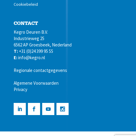
Cookiebeleid
CONTACT
Kegro Deuren B.V.
Industrieweg 25
6562 AP Groesbeek, Nederland
T:
+31 (0)24 399 95 55
E:
info@kegro.nl
Regionale contactgegevens
Algemene Voorwaarden
Privacy