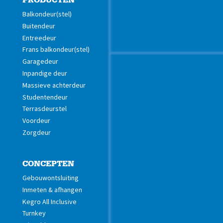
PRODUCTEN
Balkondeur(stel)
Buitendeur
Entreedeur
Frans balkondeur(stel)
Garagedeur
Inpandige deur
Massieve achterdeur
Studentendeur
Terrasdeurstel
Voordeur
Zorgdeur
CONCEPTEN
Gebouwontsluiting
Inmeten & afhangen
Kegro All Inclusive
Turnkey