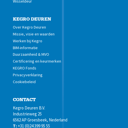
Wisseldeur
KEGRO DEUREN
Over Kegro Deuren
Missie, visie en waarden
Werken bij Kegro
BIM-informatie
Duurzaamheid & MVO
Certificering en keurmerken
KEGRO Fonds
Privacyverklaring
Cookiebeleid
CONTACT
Kegro Deuren B.V.
Industrieweg 25
6562 AP Groesbeek, Nederland
T:
+31 (0)24 399 95 55