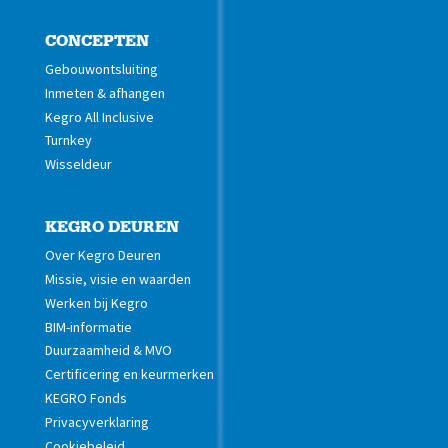
CONCEPTEN
Gebouwontsluiting
Inmeten & afhangen
Kegro All Inclusive
Turnkey
Wisseldeur
KEGRO DEUREN
Over Kegro Deuren
Missie, visie en waarden
Werken bij Kegro
BIM-informatie
Duurzaamheid & MVO
Certificering en keurmerken
KEGRO Fonds
Privacyverklaring
Cookiebeleid