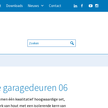
t
Downloads
Nieuws
Contact
e garagedeuren 06
men één kwalitatief hoogwaardige set,
k van hout met een isolerende kern van