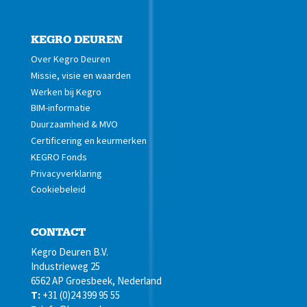
KEGRO DEUREN
Over Kegro Deuren
Missie, visie en waarden
Werken bij Kegro
BIM-informatie
Duurzaamheid & MVO
Certificering en keurmerken
KEGRO Fonds
Privacyverklaring
Cookiebeleid
CONTACT
Kegro Deuren B.V.
Industrieweg 25
6562 AP Groesbeek, Nederland
T:
+31 (0)24 399 95 55