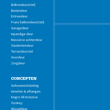
Balkondeur(stel)
Buitendeur
Entreedeur
Frans balkondeur(stel)
Garagedeur
Inpandige deur
Massieve achterdeur
Studentendeur
Terrasdeurstel
Voordeur
Zorgdeur
CONCEPTEN
Gebouwontsluiting
Inmeten & afhangen
Kegro All Inclusive
Turnkey
Wisseldeur