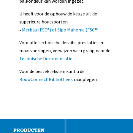
balkondeur kan worden ingezet.
U heeft voor de opbouw de keuze uit de
superieure houtsoorten:
•
Merbau (FSC®) of Sipo Mahonie (FSC®)
Voor alle technische details, prestaties en
maatvoeringen, verwijzen we u graag naar de
Technische Documentatie
.
Voor de bestekteksten kunt u de
BouwConnect Bibliotheek
raadplegen.
PRODUCTEN