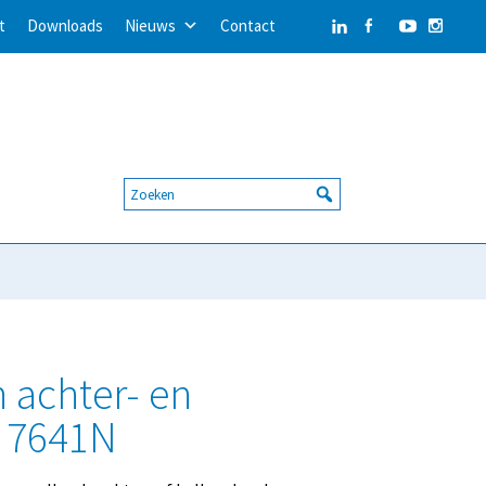
t
Downloads
Nieuws
Contact
 achter- en
 7641N