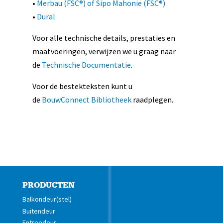
•
Merbau (FSC®) of Sipo Mahonie (FSC®)
•
Dural
Voor alle technische details, prestaties en
maatvoeringen, verwijzen we u graag naar
de
Technische Documentatie
.
Voor de bestekteksten kunt u
de
BouwConnect Bibliotheek
raadplegen.
PRODUCTEN
Balkondeur(stel)
Buitendeur
Entreedeur