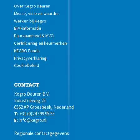
Over Kegro Deuren
Missie, visie en waarden
Werken bij Kegro
BIM-informatie
Duurzaamheid & MVO
Certificering en keurmerken
KEGRO Fonds
Privacyverklaring
Cookiebeleid
CONTACT
Kegro Deuren B.V.
Industrieweg 25
6562 AP Groesbeek, Nederland
T:
+31 (0)24 399 95 55
E:
info@kegro.nl
Regionale contactgegevens