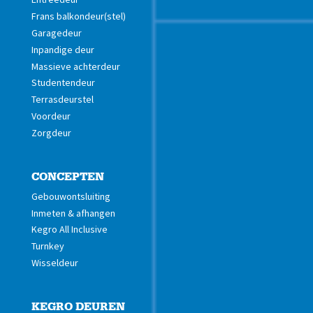
Frans balkondeur(stel)
Garagedeur
Inpandige deur
Massieve achterdeur
Studentendeur
Terrasdeurstel
Voordeur
Zorgdeur
CONCEPTEN
Gebouwontsluiting
Inmeten & afhangen
Kegro All Inclusive
Turnkey
Wisseldeur
KEGRO DEUREN