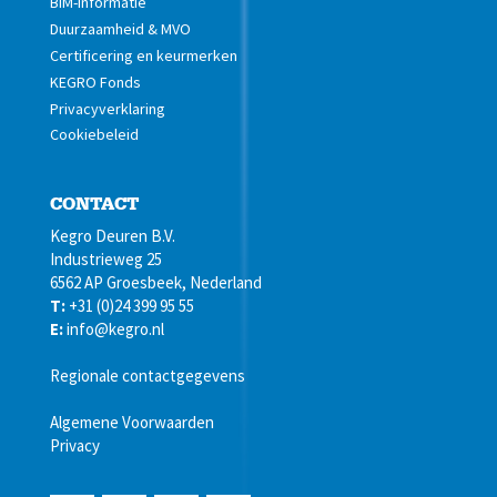
BIM-informatie
Duurzaamheid & MVO
Certificering en keurmerken
KEGRO Fonds
Privacyverklaring
Cookiebeleid
CONTACT
Kegro Deuren B.V.
Industrieweg 25
6562 AP Groesbeek, Nederland
T:
+31 (0)24 399 95 55
E:
info@kegro.nl
Regionale contactgegevens
Algemene Voorwaarden
Privacy