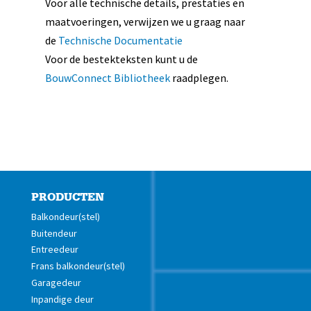
Voor alle technische details, prestaties en
maatvoeringen, verwijzen we u graag naar
de
Technische Documentatie
Voor de bestekteksten kunt u de
BouwConnect Bibliotheek
raadplegen.
PRODUCTEN
Balkondeur(stel)
Buitendeur
Entreedeur
Frans balkondeur(stel)
Garagedeur
Inpandige deur