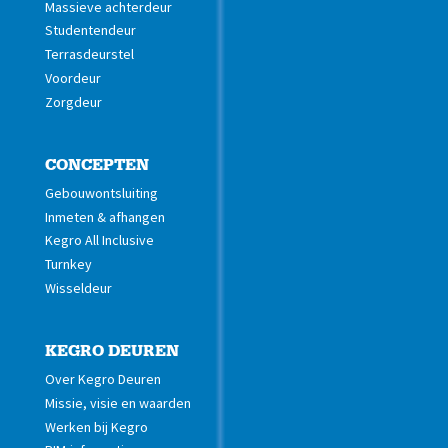
Massieve achterdeur
Studentendeur
Terrasdeurstel
Voordeur
Zorgdeur
CONCEPTEN
Gebouwontsluiting
Inmeten & afhangen
Kegro All Inclusive
Turnkey
Wisseldeur
KEGRO DEUREN
Over Kegro Deuren
Missie, visie en waarden
Werken bij Kegro