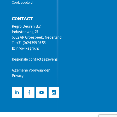
Cookiebeleid
CONTACT
Kegro Deuren B.V.
Industrieweg 25
6562 AP Groesbeek, Nederland
T:
+31 (0)24 399 95 55
E:
info@kegro.nl
Regionale contactgegevens
Algemene Voorwaarden
Privacy