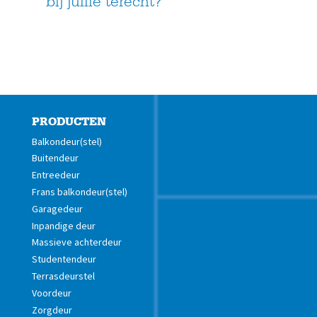
bij jullie terecht?
PRODUCTEN
Balkondeur(stel)
Buitendeur
Entreedeur
Frans balkondeur(stel)
Garagedeur
Inpandige deur
Massieve achterdeur
Studentendeur
Terrasdeurstel
Voordeur
Zorgdeur