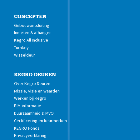
CONCEPTEN
Gebouwontsluiting
Inmeten & afhangen
Kegro All Inclusive
Turnkey
Wisseldeur
KEGRO DEUREN
Over Kegro Deuren
Missie, visie en waarden
Werken bij Kegro
BIM-informatie
Duurzaamheid & MVO
Certificering en keurmerken
KEGRO Fonds
Privacyverklaring