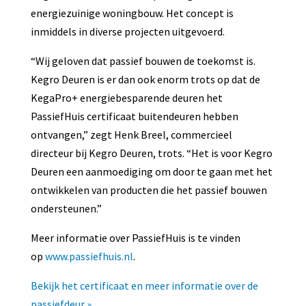
energiezuinige woningbouw. Het concept is
inmiddels in diverse projecten uitgevoerd.
“Wij geloven dat passief bouwen de toekomst is.
Kegro Deuren is er dan ook enorm trots op dat de
KegaPro+ energiebesparende deuren het
PassiefHuis certificaat buitendeuren hebben
ontvangen,” zegt Henk Breel, commercieel
directeur bij Kegro Deuren, trots. “Het is voor Kegro
Deuren een aanmoediging om door te gaan met het
ontwikkelen van producten die het passief bouwen
ondersteunen.”
Meer informatie over PassiefHuis is te vinden
op
www.passiefhuis.nl
.
Bekijk het certificaat en meer informatie over de
passiefdeur »