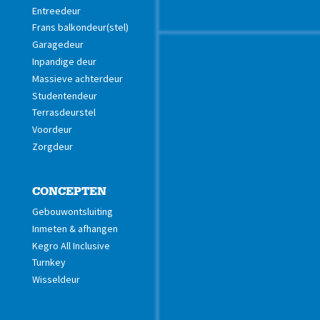
Entreedeur
Frans balkondeur(stel)
Garagedeur
Inpandige deur
Massieve achterdeur
Studentendeur
Terrasdeurstel
Voordeur
Zorgdeur
CONCEPTEN
Gebouwontsluiting
Inmeten & afhangen
Kegro All Inclusive
Turnkey
Wisseldeur