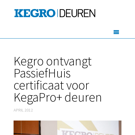
Kegro ontvangt
PassiefHuis
certificaat voor
KegaPro+ deuren
APRIL 2012