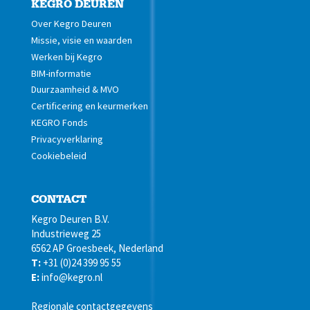
KEGRO DEUREN
Over Kegro Deuren
Missie, visie en waarden
Werken bij Kegro
BIM-informatie
Duurzaamheid & MVO
Certificering en keurmerken
KEGRO Fonds
Privacyverklaring
Cookiebeleid
CONTACT
Kegro Deuren B.V.
Industrieweg 25
6562 AP Groesbeek, Nederland
T:
+31 (0)24 399 95 55
E:
info@kegro.nl
Regionale contactgegevens