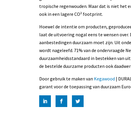
tropische regenwouden. Maar dat is niet het 
ook in een lagere CO² footprint.
Hoewel de intentie om producten, geproduceerd
laat de uitvoering nogal eens te wensen over.
aanbestedingen duurzaam moet zijn. Uit onder
wordt nageleefd. 71% van de ondervraagde N
duurzaamheidsstandaard in bestekken van uit
de bestelde duurzame producten ook daadwerke
Door gebruik te maken van
Kegawood
| DURAL
garant voor de toepassing van duurzaam Europ