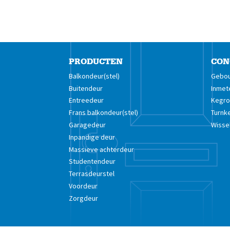
PRODUCTEN
CON
Balkondeur(stel)
Gebou
Buitendeur
Inmet
Entreedeur
Kegro 
Frans balkondeur(stel)
Turnk
Garagedeur
Wisse
Inpandige deur
Massieve achterdeur
Studentendeur
Terrasdeurstel
Voordeur
Zorgdeur