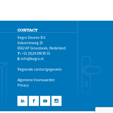
CONTACT
Kegro Deuren B.V.
Industrieweg 25
6562 AP Groesbeek, Nederland
T:
+31 (0)24 399 95 55
E:
info@kegro.nl
Regionale contactgegevens
Algemene Voorwaarden
Privacy