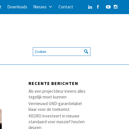
t
Downloads
Nieuws
Contact
RECENTE BERICHTEN
Als een projectdeur ineens alles
tegelijk moet kunnen
Vernieuwd GND-garantielabel
klaar voor de toekomst
KEGRO investeert in nieuwe
standaard voor massief houten
deuren