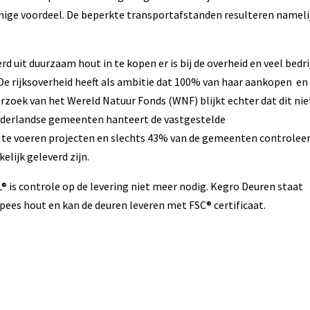
enige voordeel. De beperkte transportafstanden resulteren nameli
 uit duurzaam hout in te kopen er is bij de overheid en veel bedri
 De rijksoverheid heeft als ambitie dat 100% van haar aankopen en
zoek van het Wereld Natuur Fonds (WNF) blijkt echter dat dit nie
ederlandse gemeenten hanteert de vastgestelde
 te voeren projecten en slechts 43% van de gemeenten controleer
lijk geleverd zijn.
® is controle op de levering niet meer nodig. Kegro Deuren staat
ees hout en kan de deuren leveren met FSC® certificaat.