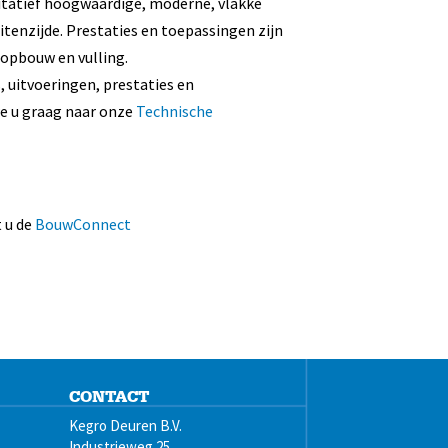
itatief hoogwaardige, moderne, vlakke
tenzijde. Prestaties en toepassingen zijn
 opbouw en vulling.
, uitvoeringen, prestaties en
e u graag naar onze
Technische
 u de
BouwConnect
CONTACT
Kegro Deuren B.V.
Industrieweg 25