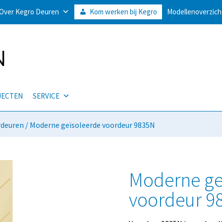
Over Kegro Deuren
Kom werken bij Kegro
Modellenoverzich
JECTEN
SERVICE
rdeuren
/ Moderne geïsoleerde voordeur 9835N
Moderne ge
voordeur 9