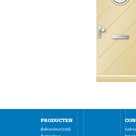
PRODUCTEN
CON
Balkondeur(stel)
Gebou