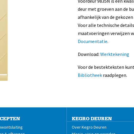
Voordeur 9835N is een kwal
deur met groeven aan de bui
afhankelijk van de gekozen
Voor alle technische details
maatvoeringen verwijzen w
Documentatie
.
Download:
Werktekening
Voor de bestekteksten kunt
Bibliotheek
raadplegen.
CEPTEN
KEGRO DEUREN
wontsluiting
Over Kegro Deuren