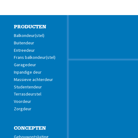
PRODUCTEN
Balkondeur(stel)
Buitendeur
Entreedeur
Frans balkondeur(stel)
Garagedeur
Inpandige deur
Massieve achterdeur
Studentendeur
Terrasdeurstel
Voordeur
Zorgdeur
CONCEPTEN
Gebouwontsluiting