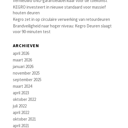
Vernieuwd GND-garantielabel klaar voor de toekomst
KEGRO investeert in nieuwe standaard voor massief
houten deuren
Kegro zet in op circulaire verwerking van retourdeuren
Brandveiligheid naar hoger niveau: Kegro Deuren slaagt
voor 90-minuten test
ARCHIEVEN
april 2026
maart 2026
januari 2026
november 2025
september 2025
maart 2024
april 2023
oktober 2022
juli 2022
april 2022
oktober 2021
april 2021