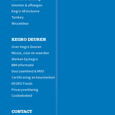
Inmeten & afhangen
Kegro All Inclusive
Turnkey
Wisseldeur
KEGRO DEUREN
Over Kegro Deuren
Missie, visie en waarden
Werken bij Kegro
BIM-informatie
Duurzaamheid & MVO
Certificering en keurmerken
KEGRO Fonds
Privacyverklaring
Cookiebeleid
CONTACT