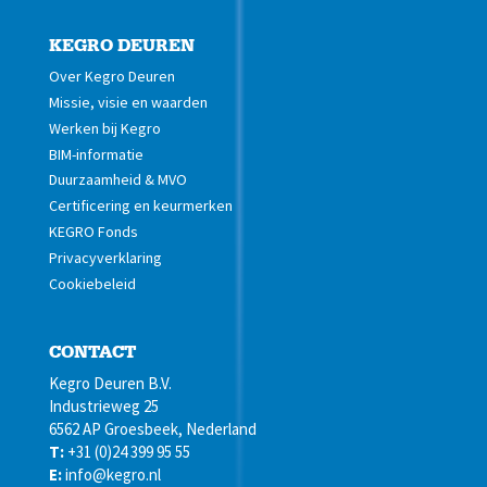
KEGRO DEUREN
Over Kegro Deuren
Missie, visie en waarden
Werken bij Kegro
BIM-informatie
Duurzaamheid & MVO
Certificering en keurmerken
KEGRO Fonds
Privacyverklaring
Cookiebeleid
CONTACT
Kegro Deuren B.V.
Industrieweg 25
6562 AP Groesbeek, Nederland
T:
+31 (0)24 399 95 55
E:
info@kegro.nl