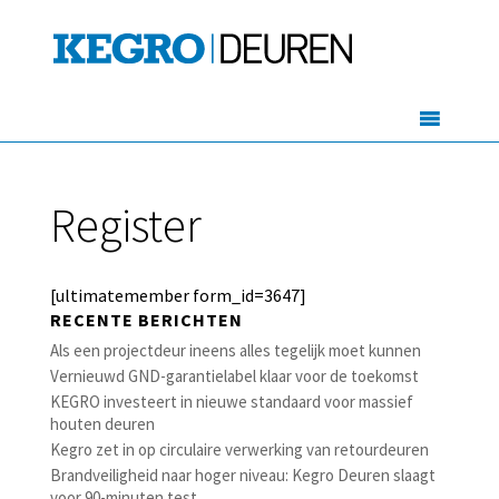
Register
[ultimatemember form_id=3647]
RECENTE BERICHTEN
Als een projectdeur ineens alles tegelijk moet kunnen
Vernieuwd GND-garantielabel klaar voor de toekomst
KEGRO investeert in nieuwe standaard voor massief
houten deuren
Kegro zet in op circulaire verwerking van retourdeuren
Brandveiligheid naar hoger niveau: Kegro Deuren slaagt
voor 90-minuten test