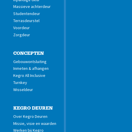
Massieve achterdeur
Studentendeur
Terrasdeurstel
Voordeur
Zorgdeur
CONCEPTEN
Gebouwontsluiting
Inmeten & afhangen
Kegro All Inclusive
Turnkey
Wisseldeur
KEGRO DEUREN
Over Kegro Deuren
Missie, visie en waarden
Werken bij Kegro