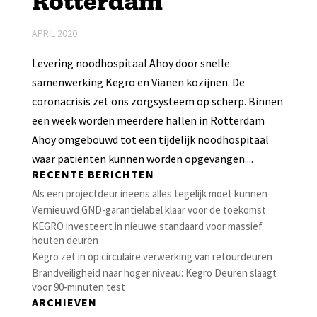
Rotterdam
APRIL 2020
Levering noodhospitaal Ahoy door snelle
samenwerking Kegro en Vianen kozijnen. De
coronacrisis zet ons zorgsysteem op scherp. Binnen
een week worden meerdere hallen in Rotterdam
Ahoy omgebouwd tot een tijdelijk noodhospitaal
waar patiënten kunnen worden opgevangen....
RECENTE BERICHTEN
Als een projectdeur ineens alles tegelijk moet kunnen
Vernieuwd GND-garantielabel klaar voor de toekomst
KEGRO investeert in nieuwe standaard voor massief
houten deuren
Kegro zet in op circulaire verwerking van retourdeuren
Brandveiligheid naar hoger niveau: Kegro Deuren slaagt
voor 90-minuten test
ARCHIEVEN