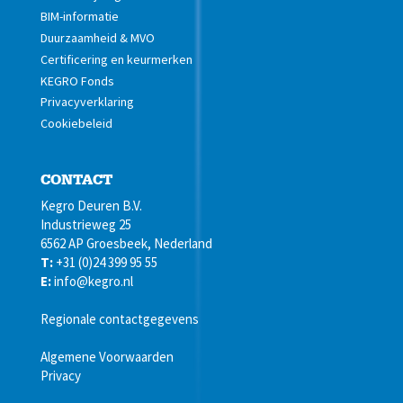
BIM-informatie
Duurzaamheid & MVO
Certificering en keurmerken
KEGRO Fonds
Privacyverklaring
Cookiebeleid
CONTACT
Kegro Deuren B.V.
Industrieweg 25
6562 AP Groesbeek, Nederland
T:
+31 (0)24 399 95 55
E:
info@kegro.nl
Regionale contactgegevens
Algemene Voorwaarden
Privacy