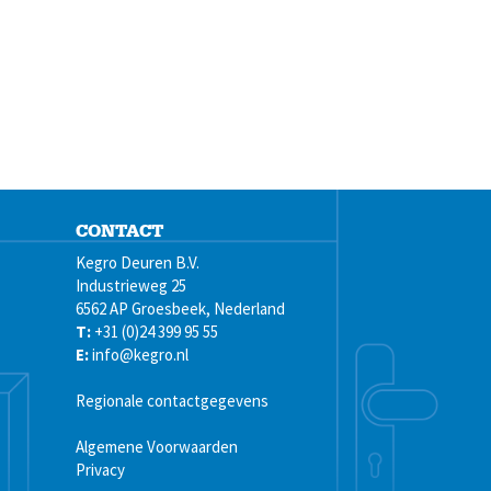
CONTACT
Kegro Deuren B.V.
Industrieweg 25
6562 AP Groesbeek, Nederland
T:
+31 (0)24 399 95 55
E:
info@kegro.nl
Regionale contactgegevens
Algemene Voorwaarden
Privacy