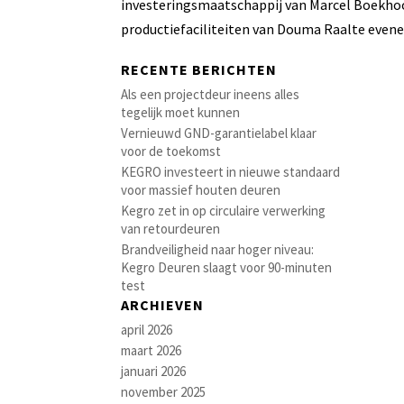
investeringsmaatschappij van Marcel Boekho
productiefaciliteiten van Douma Raalte evenee
RECENTE BERICHTEN
Als een projectdeur ineens alles
tegelijk moet kunnen
Vernieuwd GND-garantielabel klaar
voor de toekomst
KEGRO investeert in nieuwe standaard
voor massief houten deuren
Kegro zet in op circulaire verwerking
van retourdeuren
Brandveiligheid naar hoger niveau:
Kegro Deuren slaagt voor 90-minuten
test
ARCHIEVEN
april 2026
maart 2026
januari 2026
november 2025