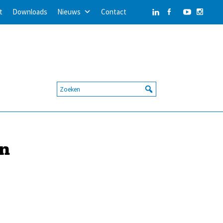
t
Downloads
Nieuws
Contact
an
e