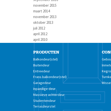
november 2015
maart 2014
november 2013
oktober 2013
juli 2012
april 2012
april 2010
PRODUCTEN
CON
Balkondeur(stel)
Gebou
Buitendeur
Inmet
Entreedeur
Kegro 
Frans balkondeur(stel)
Turnk
Garagedeur
Wisse
Inpandige deur
Massieve achterdeur
Studentendeur
Terrasdeurstel