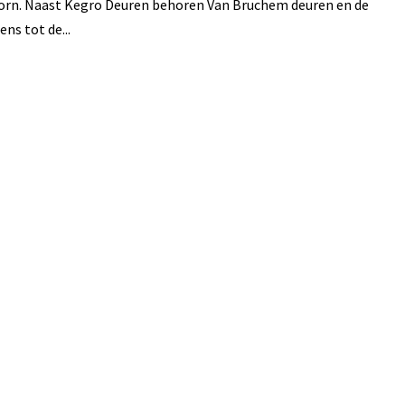
orn. Naast Kegro Deuren behoren Van Bruchem deuren en de
ns tot de...