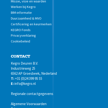
Missie, visie en waarden
Werken bij Kegro
BIM-informatie
Duurzaamheid & MVO
Certificering en keurmerken
KEGRO Fonds
Privacyverklaring
Cookiebeleid
CONTACT
Kegro Deuren B.V.
Industrieweg 25
6562 AP Groesbeek, Nederland
T:
+31 (0)24 399 95 55
E:
info@kegro.nl
Regionale contactgegevens
Algemene Voorwaarden