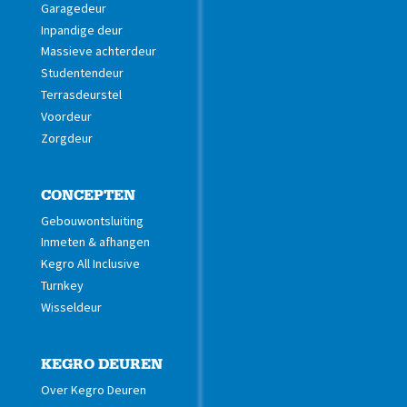
Garagedeur
Inpandige deur
Massieve achterdeur
Studentendeur
Terrasdeurstel
Voordeur
Zorgdeur
CONCEPTEN
Gebouwontsluiting
Inmeten & afhangen
Kegro All Inclusive
Turnkey
Wisseldeur
KEGRO DEUREN
Over Kegro Deuren