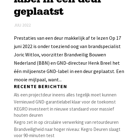
geplaatst
JULI 2022
Prestaties van een deur makkelijk af te lezen Op 17
juni 2022 is onder toeziend oog van brandspecialist
Joric Witlox, voorzitter Brandveilig Bouwen
Nederland (BBN) en GND-directeur Henk Breel het
één miljoenste GND-label in een deur geplaatst. Een
mooie mijlpaal, want...
RECENTE BERICHTEN
Als een projectdeur ineens alles tegelijk moet kunnen
Vernieuwd GND-garantielabel klaar voor de toekomst
KEGRO investeert in nieuwe standaard voor massief
houten deuren
Kegro zet in op circulaire verwerking van retourdeuren
Brandveiligheid naar hoger niveau: Kegro Deuren slaagt
voor 90-minuten test