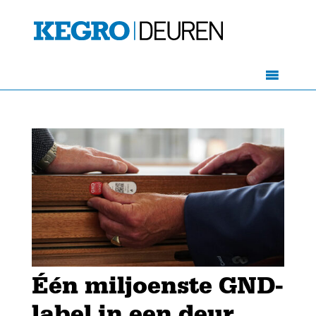
Één miljoenste GND-
label in een deur