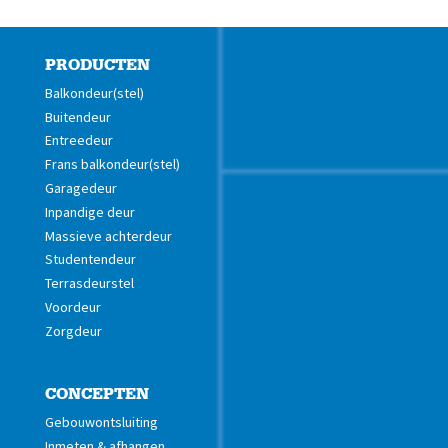
PRODUCTEN
Balkondeur(stel)
Buitendeur
Entreedeur
Frans balkondeur(stel)
Garagedeur
Inpandige deur
Massieve achterdeur
Studentendeur
Terrasdeurstel
Voordeur
Zorgdeur
CONCEPTEN
Gebouwontsluiting
Inmeten & afhangen