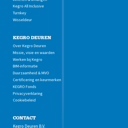
Kegro All Inclusive
Turnkey
Wisseldeur
KEGRO DEUREN
Over Kegro Deuren
Missie, visie en waarden
Werken bij Kegro
BIM-informatie
Duurzaamheid & MVO
Certificering en keurmerken
KEGRO Fonds
Privacyverklaring
Cookiebeleid
CONTACT
Kegro Deuren B.V.