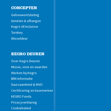
CONCEPTEN
Gebouwontsluiting
Inmeten & afhangen
Kegro All Inclusive
Turnkey
Wisseldeur
KEGRO DEUREN
Over Kegro Deuren
Missie, visie en waarden
Werken bij Kegro
BIM-informatie
Duurzaamheid & MVO
Certificering en keurmerken
KEGRO Fonds
Privacyverklaring
Cookiebeleid